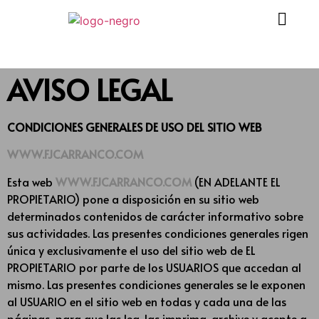
MENÚ
AVISO LEGAL
CONDICIONES GENERALES DE USO DEL SITIO WEB
WWW.FJCARRANCO.COM
Esta web
WWW.FJCARRANCO.COM
(EN ADELANTE EL
PROPIETARIO) pone a disposición en su sitio web
determinados contenidos de carácter informativo sobre
sus actividades. Las presentes condiciones generales rigen
única y exclusivamente el uso del sitio web de EL
PROPIETARIO por parte de los USUARIOS que accedan al
mismo. Las presentes condiciones generales se le exponen
al USUARIO en el sitio web en todas y cada una de las
páginas, para que las lea, las imprima, archive y acepte a